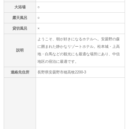
大浴場
○
露天風呂
○
貸切風呂
×
ようこそ、朝が好きになるホテルへ。安曇野の森
に囲まれた静かなリゾートホテル。松本城・上高
説明
地・白馬などの観光にも最適な場所にあり、中信
地区の宿泊に最適です。
連絡先住所
長野県安曇野市穂高牧2200-3