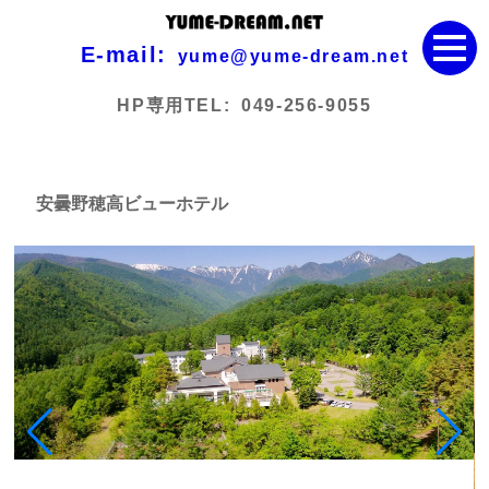
E-mail:
yume@yume-dream.net
HP専用TEL:
049-256-9055
安曇野穂高ビューホテル