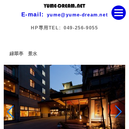
E-mail:
yume@yume-dream.net
HP専用TEL:
049-256-9055
緑翠亭 景水